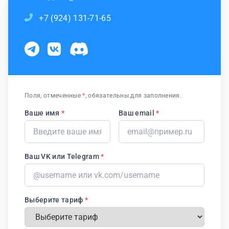
+7 (924) 131-71-65
Поля, отмеченные
*
, обязательны для заполнения.
Ваше имя
*
Ваш email
*
Ваш VK или Telegram
*
Выберите тариф
*