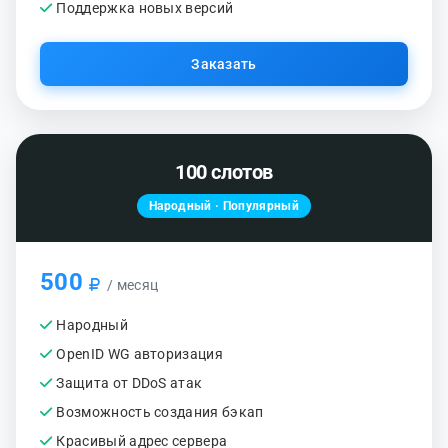
Поддержка новых версий
Заказать
100 слотов
Народный · Популярный
500
/ месяц
Народный
OpenID WG авторизация
Защита от DDoS атак
Возможность создания бэкап
Красивый адрес сервера