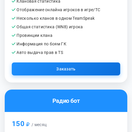
Клановая статистика
Отображение онлайна игроков в игре/ТС
Несколько кланов в одном TeamSpeak
Общая статистика (WN8) игрока
Провинции клана
Информация по боям ГК
Авто выдача прав в TS
Заказать
Радио бот
150
/ месяц