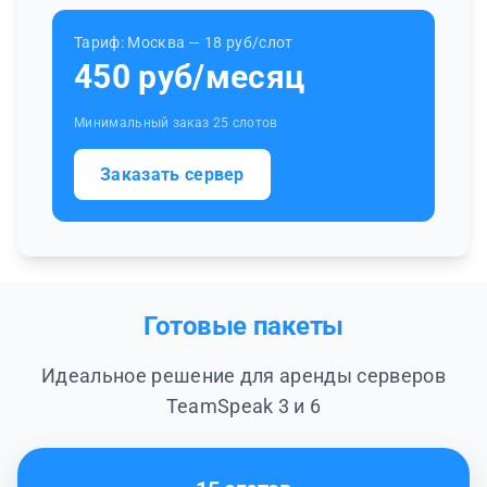
Тариф: Москва — 18 руб/слот
450 руб/месяц
Минимальный заказ 25 слотов
Заказать сервер
Готовые пакеты
Идеальное решение для аренды серверов
TeamSpeak 3 и 6