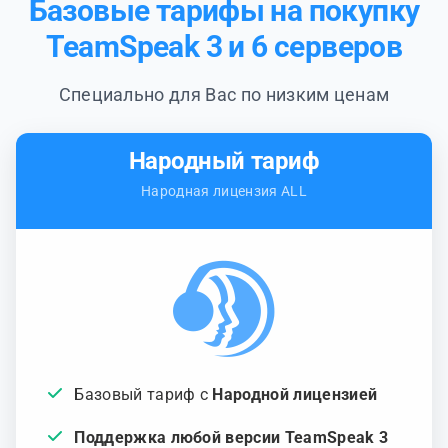
Базовые тарифы на покупку
TeamSpeak 3 и 6 серверов
Специально для Вас по низким ценам
Народный тариф
Народная лицензия ALL
Базовый тариф с
Народной лицензией
Поддержка любой версии TeamSpeak 3