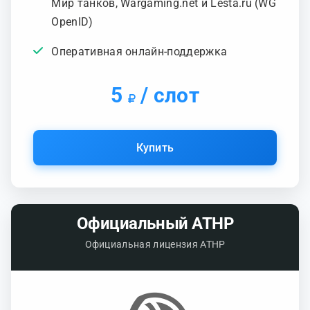
Мир танков, Wargaming.net и Lesta.ru (WG
OpenID)
Оперативная онлайн-поддержка
5
/ слот
Купить
Официальный ATHP
Официальная лицензия ATHP