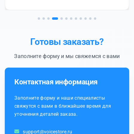
Готовы заказать?
Заполните форму и мы свяжемся с вами
Контактная информация
Заполните форму и наши специалисты
свяжутся с вами в ближайшее время для
уточнения деталей заказа.
support@voicestore.ru