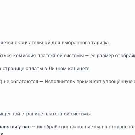
вляется окончательной для выбранного тарифа.
аться комиссия платёжной системы — её размер отображ
 странице оплаты в Личном кабинете.
) не облагаются — Исполнитель применяет упрощённую 
ищённой странице платёжной системы.
анятся у нас
— их обработка выполняется на стороне п
SS
.