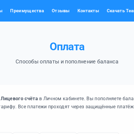
ы
Преимущества
Отзывы
Контакты
Скачать Te
Оплата
Способы оплаты и пополнение баланса
с
Лицевого счёта
в Личном кабинете. Вы пополняете бала
 тарифу. Все платежи проходят через защищённые платё