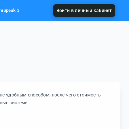
amSpeak 3
Войти в личный кабинет
нс удобным способом, после чего стоимость
жные системы.