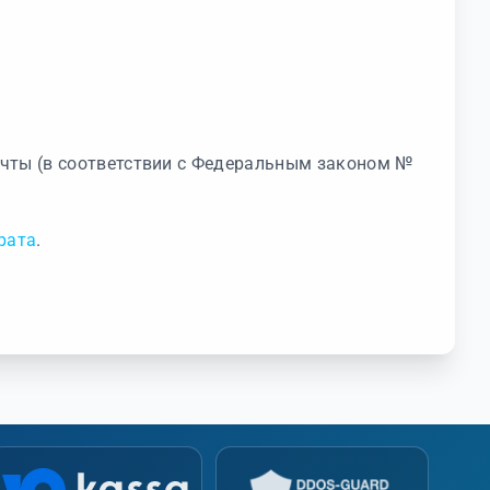
очты (в соответствии с Федеральным законом №
рата
.