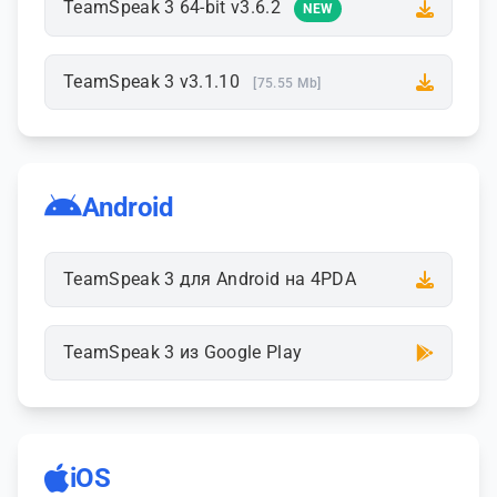
TeamSpeak 3 64-bit v3.6.2
NEW
TeamSpeak 3 v3.1.10
[75.55 Mb]
Android
TeamSpeak 3 для Android на 4PDA
TeamSpeak 3 из Google Play
iOS