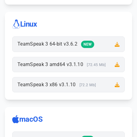
Linux
TeamSpeak 3 64-bit v3.6.2
NEW
TeamSpeak 3 amd64 v3.1.10
[72.45 Mb]
TeamSpeak 3 x86 v3.1.10
[72.2 Mb]
macOS